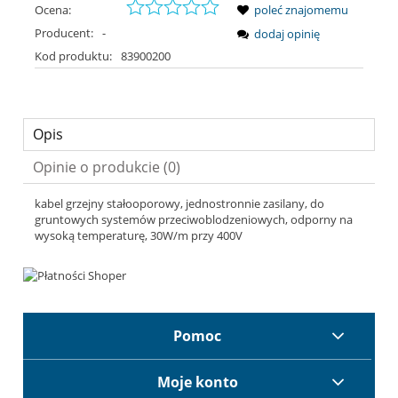
Ocena:
poleć znajomemu
Producent:
-
dodaj opinię
Kod produktu:
83900200
Opis
Opinie o produkcie (0)
kabel grzejny stałooporowy, jednostronnie zasilany, do
gruntowych systemów przeciwoblodzeniowych, odporny na
wysoką temperaturę, 30W/m przy 400V
Pomoc
Moje konto