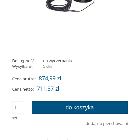
Dostępność:
na wyczerpaniu
Wysyłka w:
5 dni
874,99 zł
Cena brutto:
711,37 zł
Cena netto:
do koszyka
szt.
dodaj do przechowalni