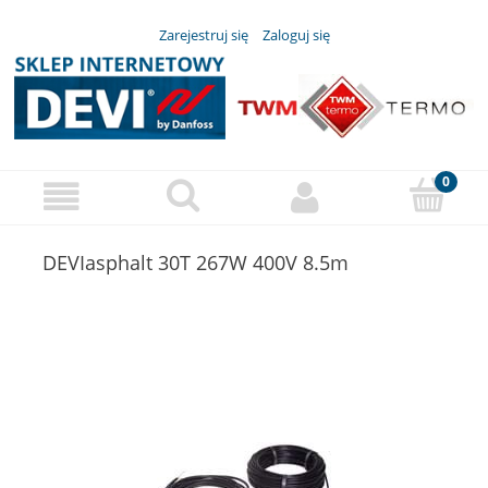
Zarejestruj się
Zaloguj się
DEVIasphalt 30T 267W 400V 8.5m