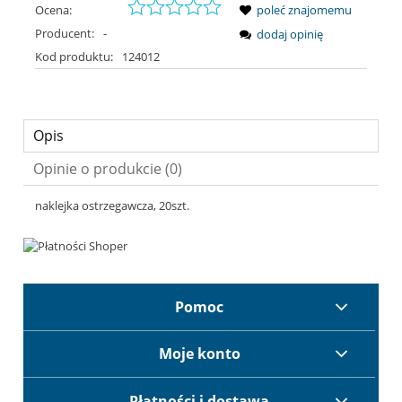
Ocena:
poleć znajomemu
Producent:
-
dodaj opinię
Kod produktu:
124012
Opis
Opinie o produkcie (0)
naklejka ostrzegawcza, 20szt.
Pomoc
Moje konto
Płatności i dostawa