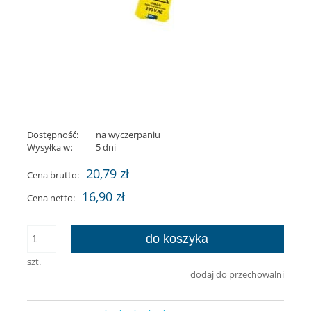
Dostępność:
na wyczerpaniu
Wysyłka w:
5 dni
20,79 zł
Cena brutto:
16,90 zł
Cena netto:
do koszyka
szt.
dodaj do przechowalni