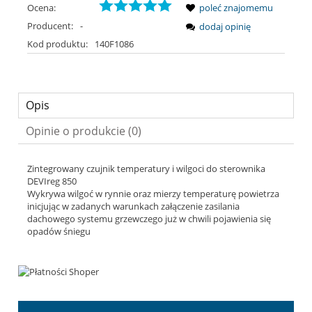
Ocena:
poleć znajomemu
Producent:
-
dodaj opinię
Kod produktu:
140F1086
Opis
Opinie o produkcie (0)
Zintegrowany czujnik temperatury i wilgoci do sterownika
DEVIreg 850
Wykrywa wilgoć w rynnie oraz mierzy temperaturę powietrza
inicjując w zadanych warunkach załączenie zasilania
dachowego systemu grzewczego już w chwili pojawienia się
opadów śniegu