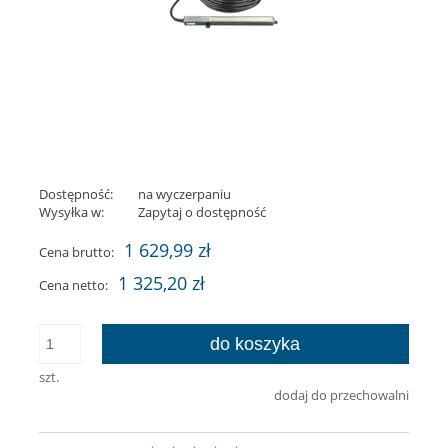
Dostępność:
na wyczerpaniu
Wysyłka w:
Zapytaj o dostępność
1 629,99 zł
Cena brutto:
1 325,20 zł
Cena netto:
do koszyka
szt.
dodaj do przechowalni