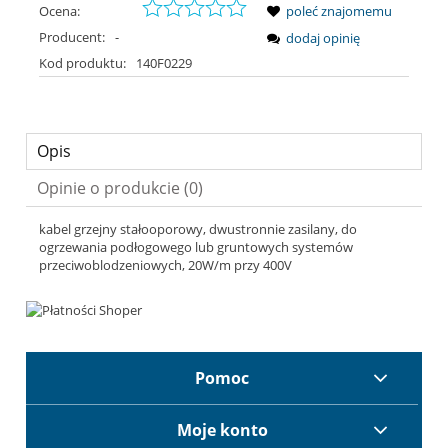
Ocena:
poleć znajomemu
Producent:
-
dodaj opinię
Kod produktu:
140F0229
Opis
Opinie o produkcie (0)
kabel grzejny stałooporowy, dwustronnie zasilany, do
ogrzewania podłogowego lub gruntowych systemów
przeciwoblodzeniowych, 20W/m przy 400V
Pomoc
Moje konto