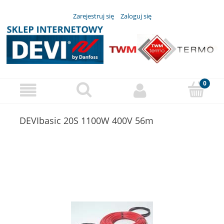
Zarejestruj się
Zaloguj się
DEVIbasic 20S 1100W 400V 56m