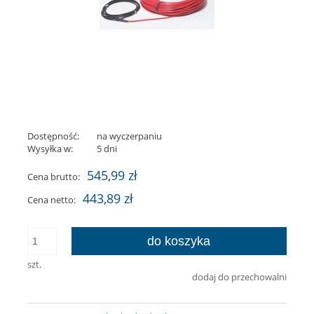
Dostępność:
na wyczerpaniu
Wysyłka w:
5 dni
545,99 zł
Cena brutto:
443,89 zł
Cena netto:
do koszyka
szt.
dodaj do przechowalni