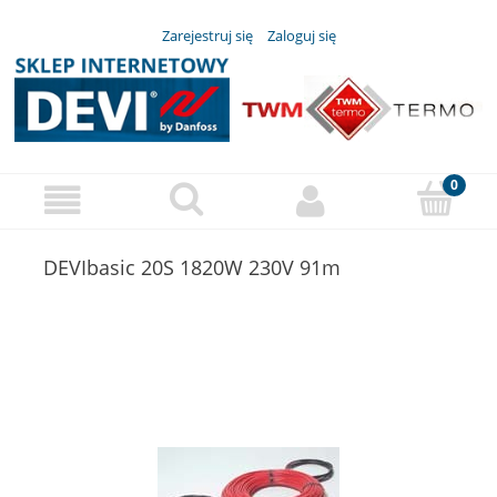
Zarejestruj się
Zaloguj się
DEVIbasic 20S 1820W 230V 91m