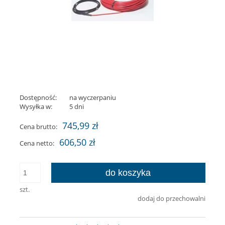
Dostępność:
na wyczerpaniu
Wysyłka w:
5 dni
745,99 zł
Cena brutto:
606,50 zł
Cena netto:
do koszyka
szt.
dodaj do przechowalni