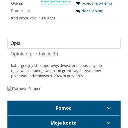
Ocena:
poleć znajomemu
Producent:
-
dodaj opinię
Kod produktu:
140F0223
Opis
Opinie o produkcie (0)
kabel grzejny stałooporowy, dwustronnie zasilany, do
ogrzewania podłogowego lub gruntowych systemów
przeciwoblodzeniowych, 20W/m przy 230V
Pomoc
Moje konto