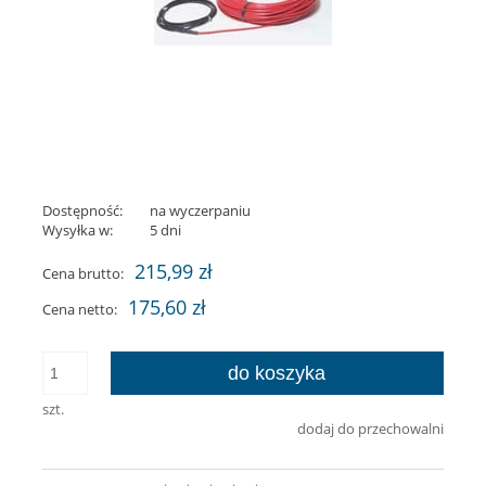
Dostępność:
na wyczerpaniu
Wysyłka w:
5 dni
215,99 zł
Cena brutto:
175,60 zł
Cena netto:
do koszyka
szt.
dodaj do przechowalni