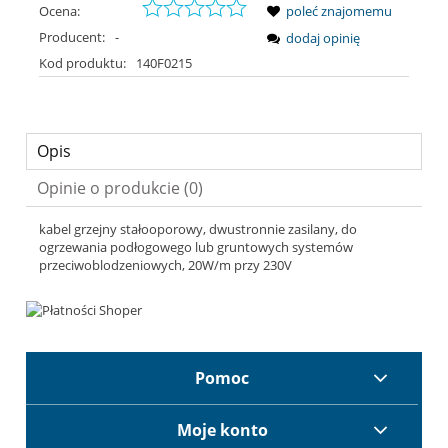
Ocena:
poleć znajomemu
Producent:
-
dodaj opinię
Kod produktu:
140F0215
Opis
Opinie o produkcie (0)
kabel grzejny stałooporowy, dwustronnie zasilany, do
ogrzewania podłogowego lub gruntowych systemów
przeciwoblodzeniowych, 20W/m przy 230V
Pomoc
Moje konto