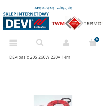
Zarejestruj się
Zaloguj się
DEVIbasic 20S 260W 230V 14m