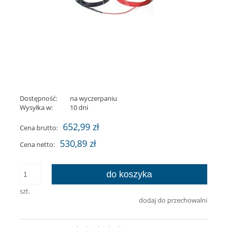
Dostępność:
na wyczerpaniu
Wysyłka w:
10 dni
652,99 zł
Cena brutto:
530,89 zł
Cena netto:
do koszyka
szt.
dodaj do przechowalni