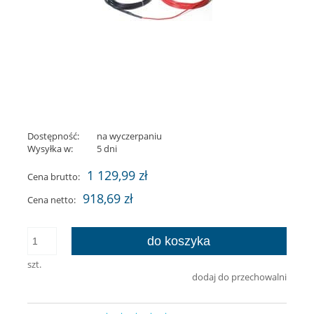
Dostępność:
na wyczerpaniu
Wysyłka w:
5 dni
1 129,99 zł
Cena brutto:
918,69 zł
Cena netto:
do koszyka
szt.
dodaj do przechowalni