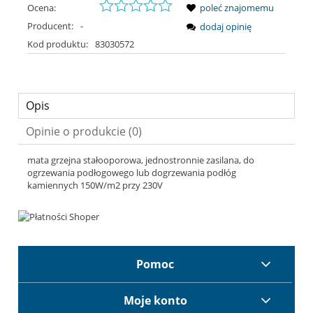
Ocena:
poleć znajomemu
Producent:
-
dodaj opinię
Kod produktu:
83030572
Opis
Opinie o produkcie (0)
mata grzejna stałooporowa, jednostronnie zasilana, do
ogrzewania podłogowego lub dogrzewania podłóg
kamiennych 150W/m2 przy 230V
Pomoc
Moje konto