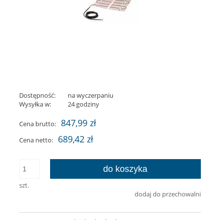
Dostępność:
na wyczerpaniu
Wysyłka w:
24 godziny
847,99 zł
Cena brutto:
689,42 zł
Cena netto:
do koszyka
szt.
dodaj do przechowalni