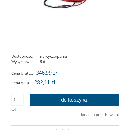
Dostępność:
na wyczerpaniu
Wysyłka w:
5 dni
346,99 zł
Cena brutto:
282,11 zł
Cena netto:
do koszyka
szt.
dodaj do przechowalni