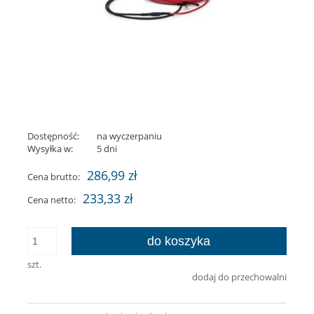
Dostępność:
na wyczerpaniu
Wysyłka w:
5 dni
286,99 zł
Cena brutto:
233,33 zł
Cena netto:
do koszyka
szt.
dodaj do przechowalni