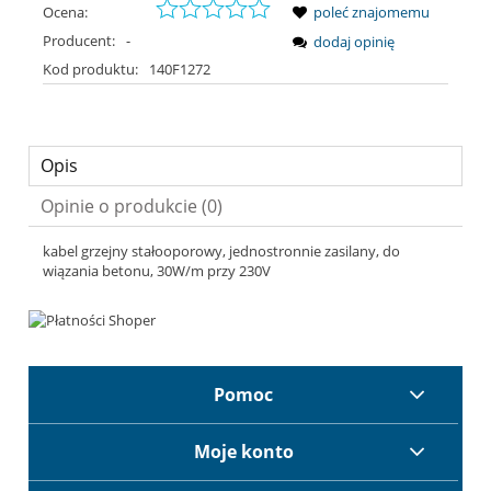
Ocena:
poleć znajomemu
Producent:
-
dodaj opinię
Kod produktu:
140F1272
Opis
Opinie o produkcie (0)
kabel grzejny stałooporowy, jednostronnie zasilany, do
wiązania betonu, 30W/m przy 230V
Pomoc
Moje konto