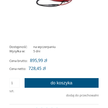
Dostępność:
na wyczerpaniu
Wysyłka w:
5 dni
895,99 zł
Cena brutto:
728,45 zł
Cena netto:
do koszyka
szt.
dodaj do przechowalni