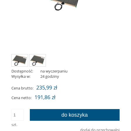
Dostępność:
na wyczerpaniu
Wysyłka w:
24 godziny
235,99 zł
Cena brutto:
191,86 zł
Cena netto:
do koszyka
szt.
dodaj do przechowalni