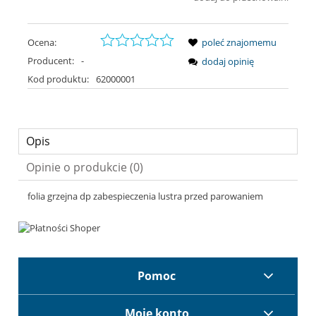
Ocena:
poleć znajomemu
Producent:
-
dodaj opinię
Kod produktu:
62000001
Opis
Opinie o produkcie (0)
folia grzejna dp zabespieczenia lustra przed parowaniem
Pomoc
Moje konto