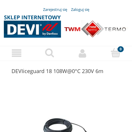
Zarejestruj się
Zaloguj się
DEVIiceguard 18 108W@0°C 230V 6m