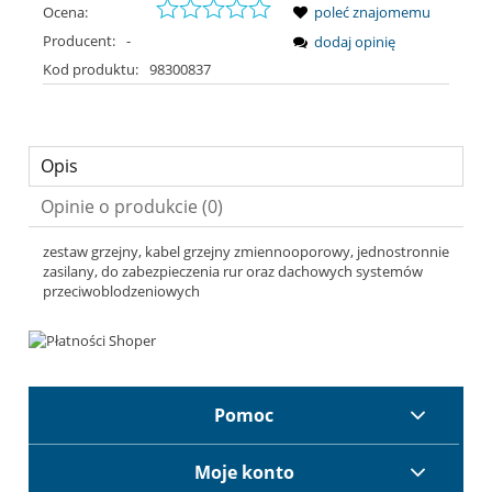
Ocena:
poleć znajomemu
Producent:
-
dodaj opinię
Kod produktu:
98300837
Opis
Opinie o produkcie (0)
zestaw grzejny, kabel grzejny zmiennooporowy, jednostronnie
zasilany, do zabezpieczenia rur oraz dachowych systemów
przeciwoblodzeniowych
Pomoc
Moje konto