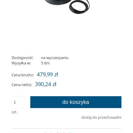
Dostępność:
na wyczerpaniu
Wysyłka w:
5 dni
479,99 zł
Cena brutto:
390,24 zł
Cena netto:
do koszyka
szt.
dodaj do przechowalni