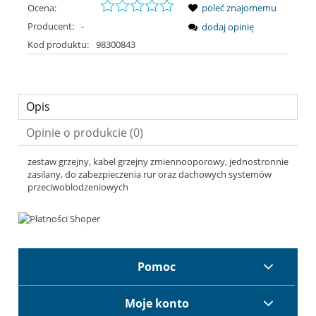
Ocena:
poleć znajomemu
Producent:
-
dodaj opinię
Kod produktu:
98300843
Opis
Opinie o produkcie (0)
zestaw grzejny, kabel grzejny zmiennooporowy, jednostronnie
zasilany, do zabezpieczenia rur oraz dachowych systemów
przeciwoblodzeniowych
Pomoc
Moje konto