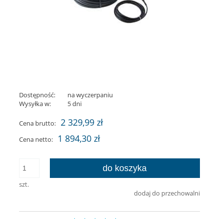
Dostępność:
na wyczerpaniu
Wysyłka w:
5 dni
2 329,99 zł
Cena brutto:
1 894,30 zł
Cena netto:
do koszyka
szt.
dodaj do przechowalni