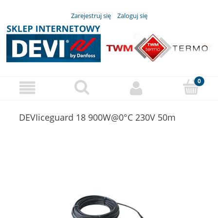
Zarejestruj się
Zaloguj się
DEVIiceguard 18 900W@0°C 230V 50m