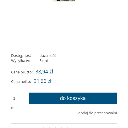
Dostępność:
duża ilość
Wysyłka w:
5 dni
38,94 zł
Cena brutto:
31,66 zł
Cena netto:
do koszyka
m
dodaj do przechowalni