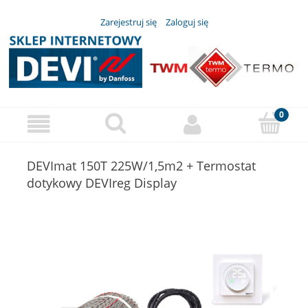
Zarejestruj się
Zaloguj się
DEVImat 150T 225W/1,5m2 + Termostat
dotykowy DEVIreg Display