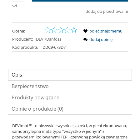
szt.
dodaj do przechowalni
Ocena:
poleć znajomemu
Producent:
DEVI/Danfoss
dodaj opinię
Kod produktu:
DDC9-673D7
Opis
Bezpieczeństwo
Produkty powiązane
Opinie o produkcie (0)
DEVImat™ to niezwykle wysokiej jakości, w pełni ekranowana,
samoprzylepna mata typu "wszystko w jednym" z
przewodami izolowanymi FEP i czerwoną powłoką zewnętrzną