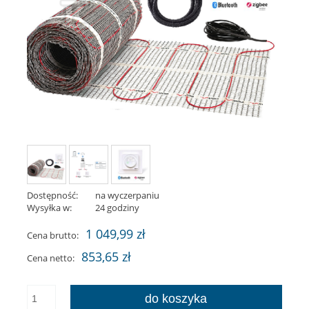
Dostępność:
na wyczerpaniu
Wysyłka w:
24 godziny
1 049,99 zł
Cena brutto:
853,65 zł
Cena netto:
do koszyka