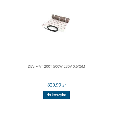
DEVIMAT 200T 500W 230V 0.5X5M
829,99 zł
do koszyka