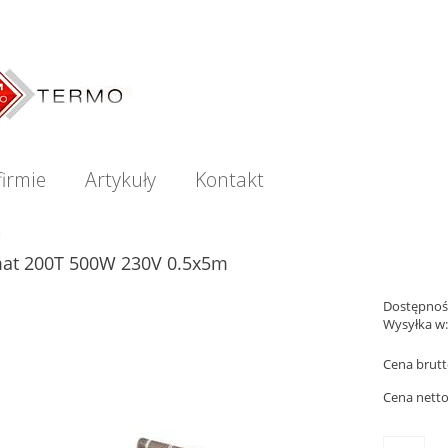
firmie
Artykuły
Kontakt
m
at 200T 500W 230V 0.5x5m
Dostępnoś
Wysyłka w
Cena brutt
Cena netto