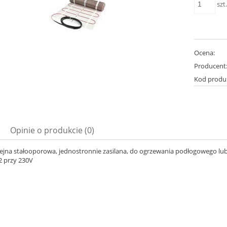
szt
Ocena:
Producent
Kod produ
Opinie o produkcie (0)
ejna stałooporowa, jednostronnie zasilana, do ogrzewania podłogowego lu
 przy 230V