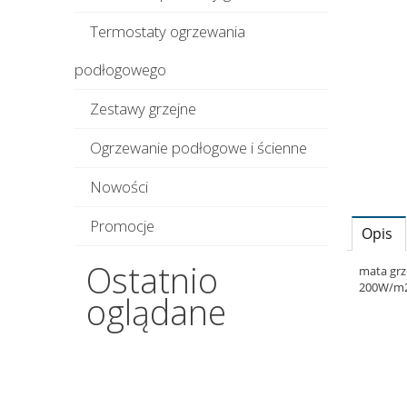
Termostaty ogrzewania
podłogowego
Zestawy grzejne
Ogrzewanie podłogowe i ścienne
Nowości
Promocje
Opis
Ostatnio
mata grz
200W/m2
oglądane