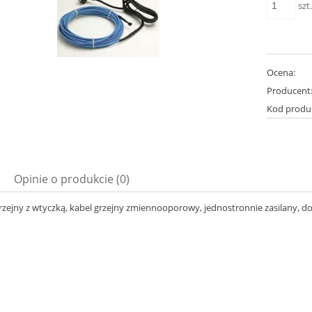
szt
Ocena:
Producent
Kod produ
Opinie o produkcie (0)
rzejny z wtyczką, kabel grzejny zmiennooporowy, jednostronnie zasilany, do