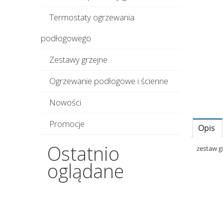
Termostaty ogrzewania
podłogowego
Zestawy grzejne
Ogrzewanie podłogowe i ścienne
Nowości
Promocje
Opis
Ostatnio
zestaw g
oglądane