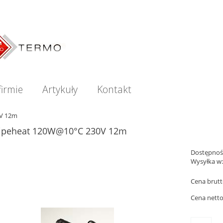
firmie
Artykuły
Kontakt
0V 12m
ipeheat 120W@10°C 230V 12m
Dostępnoś
Wysyłka w
Cena brutt
Cena netto