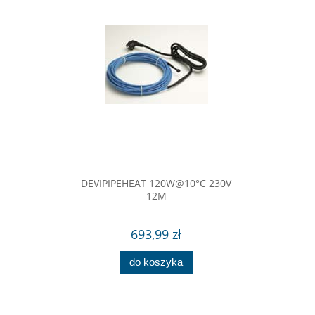
DEVIPIPEHEAT 120W@10°C 230V
12M
693,99 zł
do koszyka