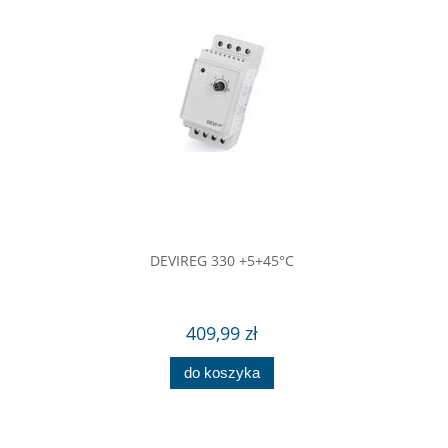
DEVIREG 330 +5+45°C
409,99 zł
do koszyka