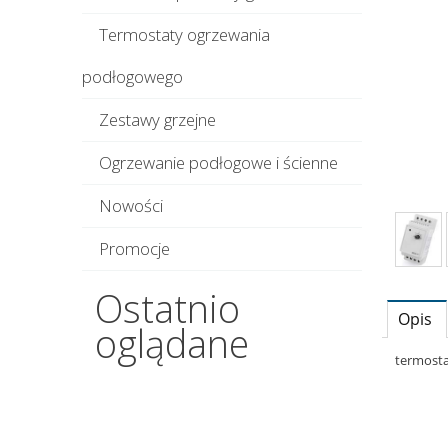
Termostaty ogrzewania
podłogowego
Zestawy grzejne
Ogrzewanie podłogowe i ścienne
Nowości
Promocje
Ostatnio
Opis
oglądane
termosta