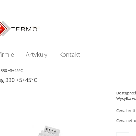
firmie
Artykuły
Kontakt
 330 +5+45°C
eg 330 +5+45°C
Dostępnoś
Wysyłka w
Cena brutt
Cena netto