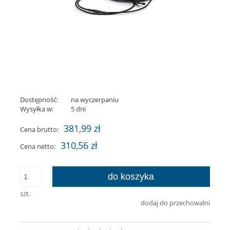
Dostępność:
na wyczerpaniu
Wysyłka w:
5 dni
381,99 zł
Cena brutto:
310,56 zł
Cena netto:
do koszyka
szt.
dodaj do przechowalni