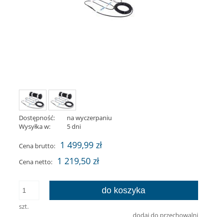
Dostępność:
na wyczerpaniu
Wysyłka w:
5 dni
1 499,99 zł
Cena brutto:
1 219,50 zł
Cena netto:
do koszyka
szt.
dodaj do przechowalni