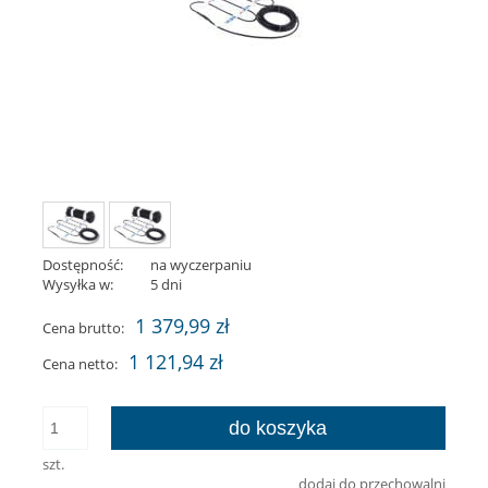
Dostępność:
na wyczerpaniu
Wysyłka w:
5 dni
1 379,99 zł
Cena brutto:
1 121,94 zł
Cena netto:
do koszyka
szt.
dodaj do przechowalni