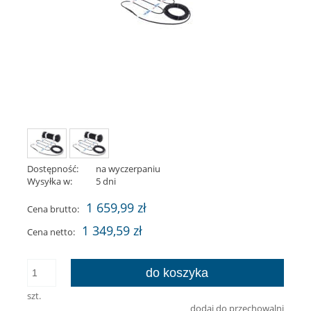
Dostępność:
na wyczerpaniu
Wysyłka w:
5 dni
1 659,99 zł
Cena brutto:
1 349,59 zł
Cena netto:
do koszyka
szt.
dodaj do przechowalni