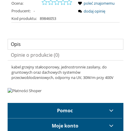
Ocena:
poleć znajomemu
Producent:
-
dodaj opinię
Kod produktu:
89846053
Opis
Opinie o produkcie (0)
kabel grzejny stałooporowy, jednostronnie zasilany, do
gruntowych oraz dachowych systemów
przeciwoblodzeniowych, odporny na UV, 30W/m przy 400V
Pomoc
Moje konto