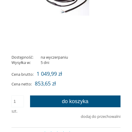
Dostępność:
na wyczerpaniu
Wysyłka w:
5 dni
1 049,99 zł
Cena brutto:
853,65 zł
Cena netto:
do koszyka
szt.
dodaj do przechowalni