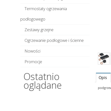
Termostaty ogrzewania
podłogowego
Zestawy grzejne
Ogrzewanie podłogowe i ścienne
Nowości
Promocje
Ostatnio
Opis
oglądane
podgrzew