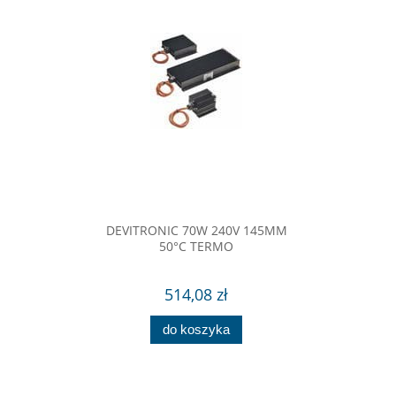
DEVITRONIC 70W 240V 145MM
50°C TERMO
514,08 zł
do koszyka