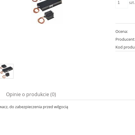
szt
Ocena:
Producent
Kod produ
Opinie o produkcie (0)
acz, do zabezpieczenia przed wilgocią