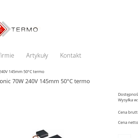
firmie
Artykuły
Kontakt
 240V 145mm 50°C termo
ronic 70W 240V 145mm 50°C termo
Dostępnoś
Wysyłka w
Cena brutt
Cena netto