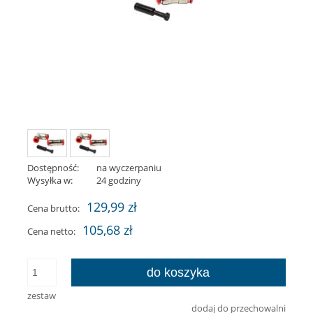
Dostępność:
na wyczerpaniu
Wysyłka w:
24 godziny
129,99 zł
Cena brutto:
105,68 zł
Cena netto:
do koszyka
zestaw
dodaj do przechowalni