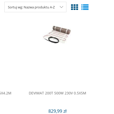
Sortuj wg:
Nazwa produktu A-Z
5X4.2M
DEVIMAT 200T 500W 230V 0.5X5M
829,99 zł