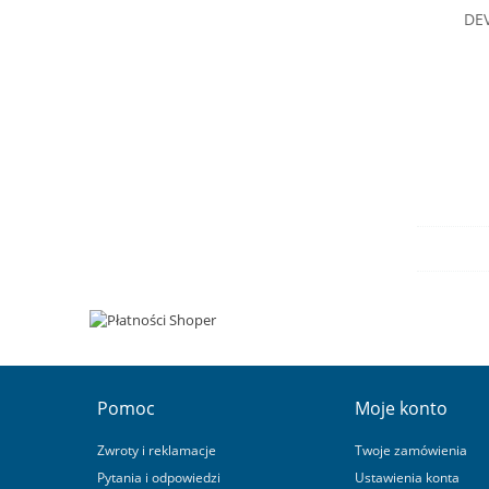
DE
Pomoc
Moje konto
Zwroty i reklamacje
Twoje zamówienia
Pytania i odpowiedzi
Ustawienia konta