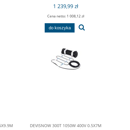
1 239,99 zł
Cena netto:
1 008,12 zł
do koszyka
5X9.9M
DEVISNOW 300T 1050W 400V 0.5X7M