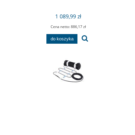
1 089,99 zł
Cena netto:
886,17 zł
do koszyka