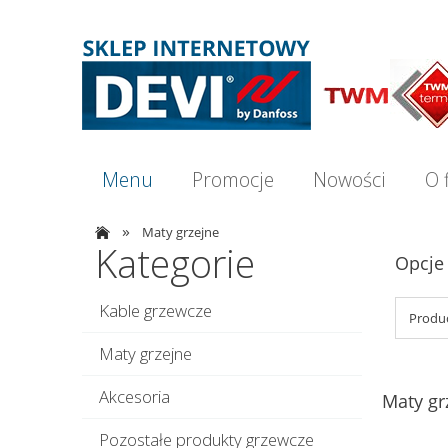
Menu
Promocje
Nowości
O 
»
Maty grzejne
Kategorie
Opcje
Kable grzewcze
Produc
Maty grzejne
Akcesoria
Maty gr
Pozostałe produkty grzewcze