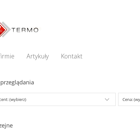
firmie
Artykuły
Kontakt
 przeglądania
ent: (wybierz)
Cena: (wy
zejne