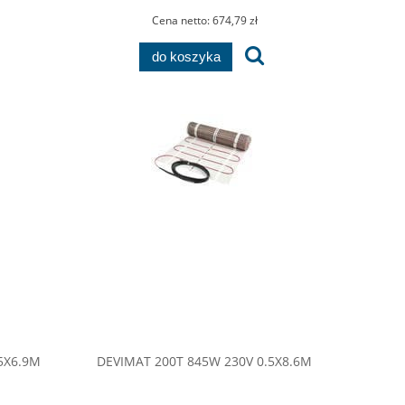
Cena netto:
674,79 zł
do koszyka
5X6.9M
DEVIMAT 200T 845W 230V 0.5X8.6M