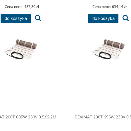
Cena netto:
487,80 zł
Cena netto:
634,14 zł
do koszyka
do koszyka
AT 200T 605W 230V 0.5X6.2M
DEVIMAT 200T 695W 230V 0.