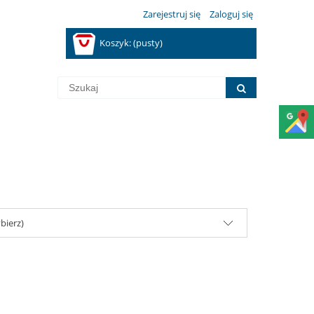
Zarejestruj się
Zaloguj się
Koszyk:
(pusty)
bierz)